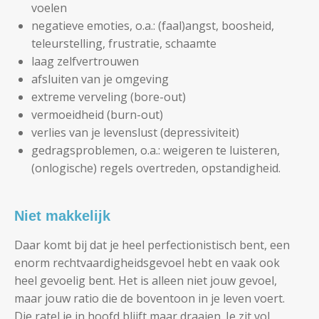
voelen
negatieve emoties, o.a.: (faal)angst, boosheid,
teleurstelling, frustratie, schaamte
laag zelfvertrouwen
afsluiten van je omgeving
extreme verveling (bore-out)
vermoeidheid (burn-out)
verlies van je levenslust (depressiviteit)
gedragsproblemen, o.a.: weigeren te luisteren,
(onlogische) regels overtreden, opstandigheid.
Niet makkelijk
Daar komt bij dat je heel perfectionistisch bent, een
enorm rechtvaardigheidsgevoel hebt en vaak ook
heel gevoelig bent. Het is alleen niet jouw gevoel,
maar jouw ratio die de boventoon in je leven voert.
Die ratel je in hoofd blijft maar draaien. Je zit vol