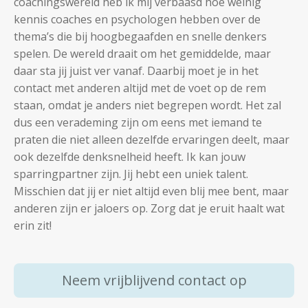
coachingswereld heb ik mij verbaasd hoe weinig
kennis coaches en psychologen hebben over de
thema’s die bij hoogbegaafden en snelle denkers
spelen. De wereld draait om het gemiddelde, maar
daar sta jij juist ver vanaf. Daarbij moet je in het
contact met anderen
altijd met de voet op de rem
staan, omdat je anders niet begrepen wordt. Het zal
dus een verademing zijn om eens met iemand te
praten die niet alleen dezelfde ervaringen deelt, maar
ook dezelfde denksnelheid heeft. Ik kan jouw
sparringpartner zijn. Jij hebt een uniek talent.
Misschien dat jij er niet altijd even blij mee bent, maar
anderen zijn er jaloers op. Zorg dat je eruit haalt wat
erin zit!
Neem vrijblijvend contact op