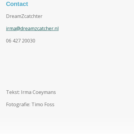
Contact
DreamZcatchter
irma@dreamzcatcher.nl
06 427 20030
Tekst: Irma Coeymans
Fotografie: Timo Foss